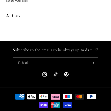
Seite von MM
Share
Subscribe to the emails to be always up to date. ♡
E-Mail
Instagram
TikTok
Pinterest
Zahlungsmethoden