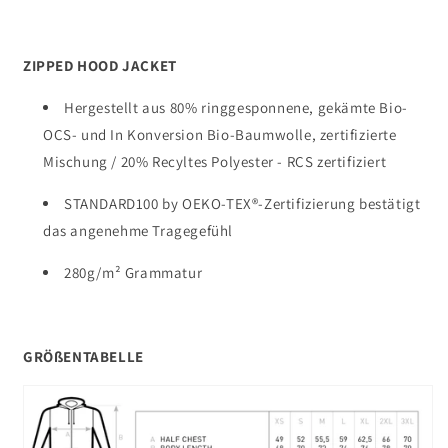
ZIPPED HOOD JACKET
Hergestellt aus 80% ringgesponnene, gekämte Bio-
OCS- und In Konversion Bio-Baumwolle, zertifizierte
Mischung / 20% Recyltes Polyester - RCS zertifiziert
STANDARD100 by OEKO-TEX®-Zertifizierung bestätigt
das angenehme Tragegefühl
280g/
m² Grammatur
GRÖßENTABELLE