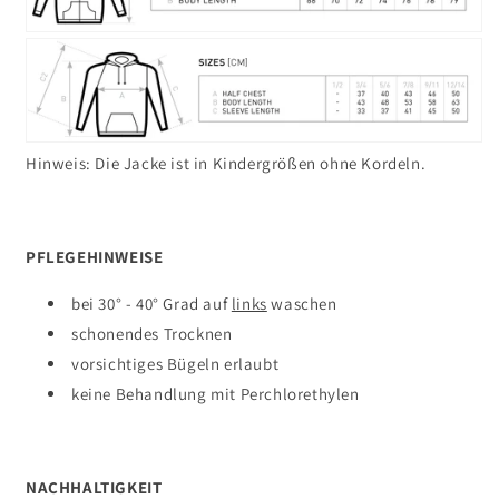
Hinweis
: Die Jacke ist in Kindergrößen ohne Kordeln.
PFLEGEHINWEISE
bei 30° - 40° Grad auf
links
waschen
schonendes Trocknen
vorsichtiges Bügeln erlaubt
keine
Behandlung mit Perchlorethylen
NACHHALTIGKEIT