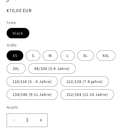
Normaler
€70,00 EUR
Preis
Farbe
black
Größe
XS
S
M
L
XL
XXL
3XL
98/104 (3-4 Jahre)
110/116 (5 - 6 Jahre)
122/128 (7-8 jahre)
134/146 (9-11 Jahre)
152/164 (12-14 Jahre)
Anzahl
Verringere
Erhöhe
die
die