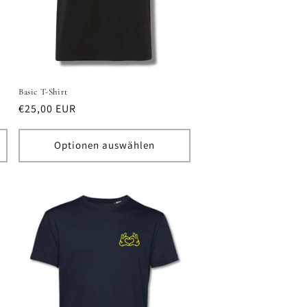
Basic T-Shirt
Normaler
€25,00 EUR
Preis
Optionen auswählen