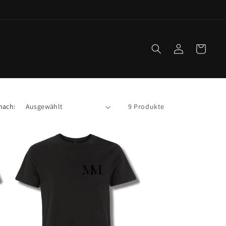
Einloggen
Warenkorb
nach:
9 Produkte