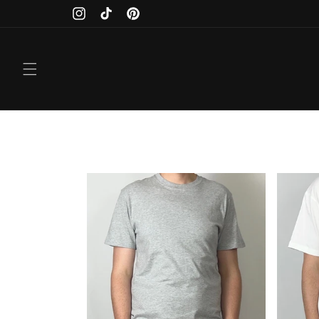
Direkt
zum
Instagram
TikTok
Pinterest
Inhalt