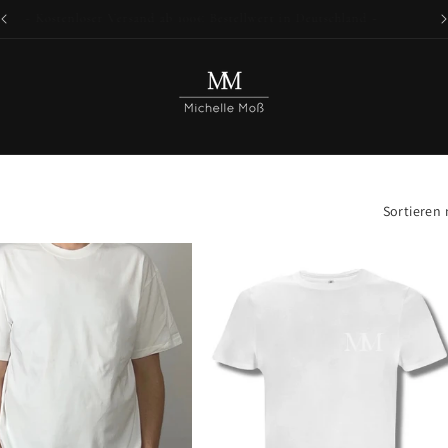
~ Kostenloser Versand ab 100€ Bestellwert in Deutschland ~
Sortieren 