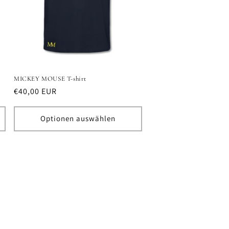
MICKEY MOUSE T-shirt
Normaler
€40,00 EUR
Preis
Optionen auswählen