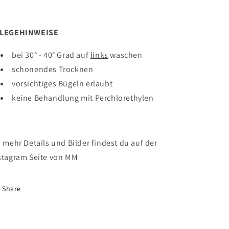
FLEGEHINWEISE
bei 30° - 40° Grad auf
links
waschen
schonendes Trocknen
vorsichtiges Bügeln erlaubt
keine
Behandlung mit Perchlorethylen
mehr Details und Bilder findest du auf der
stagram Seite von MM
Share