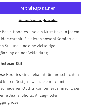
Weitere Bezahlmöglichkeiten
e Basic-Hoodies sind ein Must-Have in jedem
eiderschrank. Sie bieten sowohl Komfort als
ch Stil und sind eine vielseitige
gänzung deiner Bekleidung.
heloser Stil
ese Hoodies sind bekannt für ihre schlichten
d klaren Designs, was sie einfach mit
rschiedenen Outfits kombinierbar macht, sei
 eine Jeans, Shorts, Anzug- oder
gginghose.