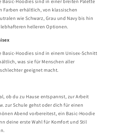
e Basic-Hoodies sind in einer breiten Palette
n Farben erhältlich, von klassischen
utralen wie Schwarz, Grau und Navy bis hin
 lebhafteren helleren Optionen.
isex
e Basic-Hoodies sind in einem Unisex-Schnitt
hältlich, was sie für Menschen aller
schlechter geeignet macht.
al, ob du zu Hause entspannst, zur Arbeit
w. zur Schule gehst oder dich für einen
hönen Abend vorbereitest, ein Basic-Hoodie
nn deine erste Wahl für Komfort und Stil
in.