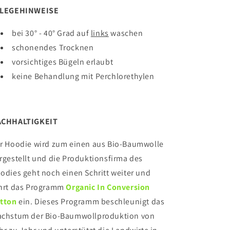
FLEGEHINWEISE
bei 30° - 40° Grad auf
links
waschen
schonendes Trocknen
vorsichtiges Bügeln erlaubt
keine
Behandlung mit Perchlorethylen
ACHHALTIGKEIT
r Hoodie wird zum einen aus Bio-Baumwolle
rgestellt und die Produktionsfirma des
odies geht noch einen Schritt weiter und
hrt das Programm
Organic In Conversion
tton
ein. Dieses Programm beschleunigt das
chstum der Bio-Baumwollproduktion von