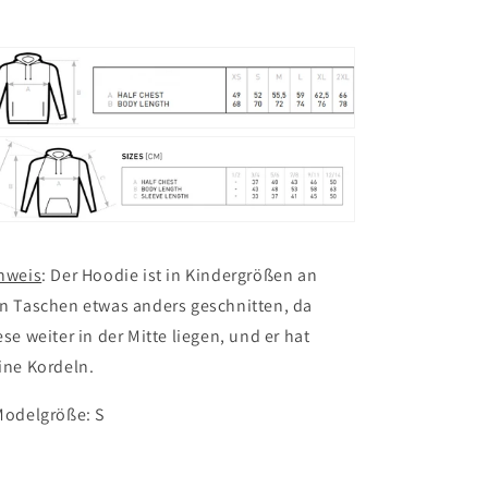
nweis
: Der Hoodie ist in Kindergrößen an
n
Taschen etwas anders geschnitten, da
ese
weiter in der Mitte liegen,
und er hat
ine Kordeln.
Modelgröße: S