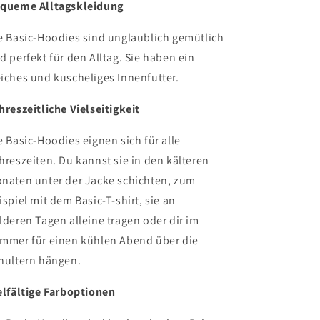
queme Alltagskleidung
e Basic-Hoodies sind unglaublich gemütlich
d perfekt für den Alltag. Sie haben ein
iches und kuscheliges Innenfutter.
hreszeitliche Vielseitigkeit
e Basic-Hoodies eignen sich für alle
hreszeiten. Du kannst
sie in den kälteren
naten unter der Jacke schichten, zum
ispiel mit dem Basic-T-shirt, sie an
lderen Tagen
alleine tragen oder dir im
mmer für einen kühlen Abend über die
hultern hängen.
elfältige Farboptionen