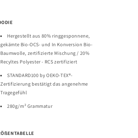
OODIE
Hergestellt aus 80% ringgesponnene,
gekämte Bio-OCS- und In Konversion Bio-
Baumwolle, zertifizierte Mischung / 20%
Recyltes Polyester - RCS zertifiziert
STANDARD100 by OEKO-TEX®-
Zertifizierung bestätigt das angenehme
Tragegefühl
280g/
m² Grammatur
RÖßENTABELLE