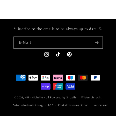
Subscribe to the emails to be always up to date. ♡
E-Mail
Instagram
TikTok
Pinterest
Zahlungsmethoden
© 2026,
MM - Michelle Moß
Powered by Shopify
Widerrufsrecht
Datenschutzerklärung
AGB
Kontaktinformationen
Impressum