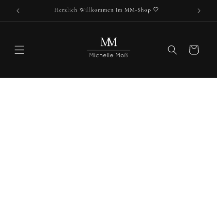
Direkt
Herzlich Willkommen im MM-Shop 🤍
zum
Inhalt
Warenkorb